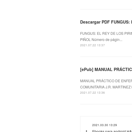
Descargar PDF FUNGUS: 
FUNGUS: EL REY DE LOS PIRI
PIÑOL Número de págin...
2021.07.22 13:37
[ePub] MANUAL PRÁCTIC
MANUAL PRÁCTICO DE ENFERM
COMUNITARIA J.R. MARTINEZ R
2021.07.22 13:36
2021.03.30 13:29
Ebooks para android 