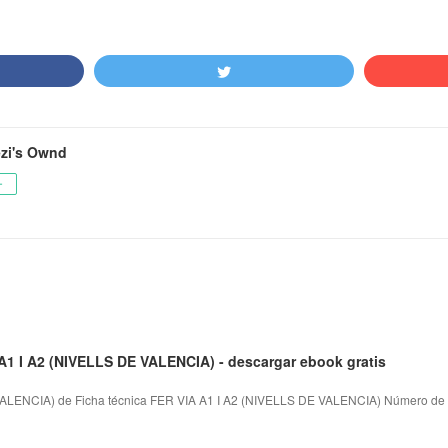
ezi's Ownd
ー
A1 I A2 (NIVELLS DE VALENCIA) - descargar ebook gratis
ALENCIA) de Ficha técnica FER VIA A1 I A2 (NIVELLS DE VALENCIA) Número de p