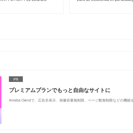
PR
プレミアムプランでもっと自由なサイトに
Ameba Owndで、広告非表示、画像容量無制限、ページ数無制限などの機能