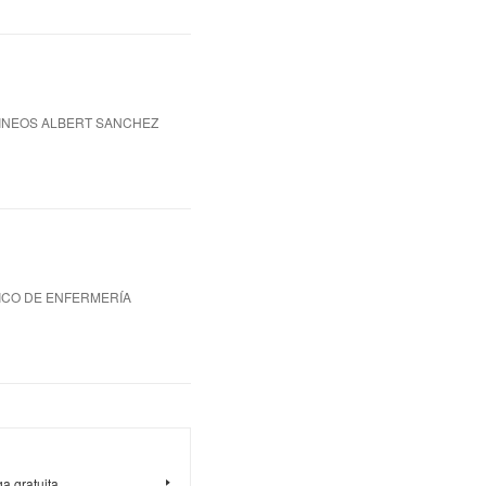
IRINEOS ALBERT SANCHEZ
TICO DE ENFERMERÍA
a gratuita