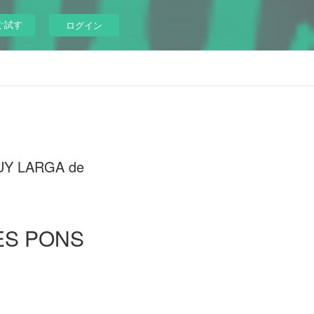
ぐ試す
ログイン
MUY LARGA de
ES PONS