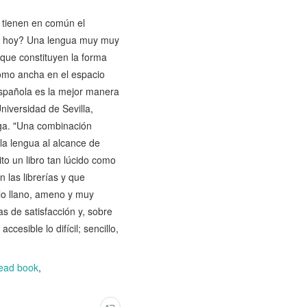
 tienen en común el
 q hoy? Una lengua muy muy
 que constituyen la forma
como ancha en el espacio
spañola es la mejor manera
niversidad de Sevilla,
arga. "Una combinación
 la lengua al alcance de
to un libro tan lúcido como
 las librerías y que
ilo llano, ameno y muy
as de satisfacción y, sobre
esible lo difícil; sencillo,
ead book
,