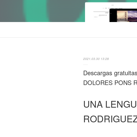
2021.03.30 13:28
Descargas gratuit
DOLORES PONS 
UNA LENGU
RODRIGUE