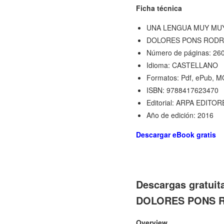
Ficha técnica
UNA LENGUA MUY MU
DOLORES PONS RODR
Número de páginas: 26
Idioma: CASTELLANO
Formatos: Pdf, ePub, M
ISBN: 9788417623470
Editorial: ARPA EDITOR
Año de edición: 2016
Descargar eBook gratis
Descargas gratui
DOLORES PONS 
Overview