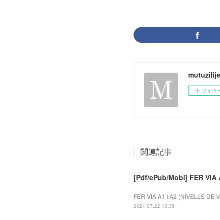
mutuzilij
フォロ
関連記事
[Pdf/ePub/Mobi] FER VIA 
FER VIA A1 I A2 (NIVELLS DE V
2021.07.22 13:38