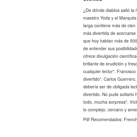
¿De dónde diablos salió la
maestro Yoda y el Marqués
larga contiene más de cien 
más divertida de acercarse
que hoy hablan más de 500 
de entender sus posibilidade
ofrece divulgación científi
brillante de erudición y fre
cualquier lector". Francisc
divertido". Carlos Guerrero
debería ser de obligada lec
divertido. No pude soltarlo
todo, mucha sorpresa". Vícto
lo complejo; cercano y amen
Pdf Recomendados: French