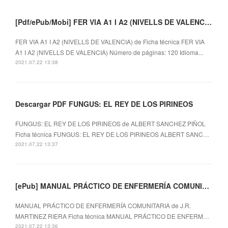
[Pdf/ePub/Mobi] FER VIA A1 I A2 (NIVELLS DE VALENCIA) - descargar ebook gratis
FER VIA A1 I A2 (NIVELLS DE VALENCIA) de Ficha técnica FER VIA
A1 I A2 (NIVELLS DE VALENCIA) Número de páginas: 120 Idioma...
2021.07.22 13:38
Descargar PDF FUNGUS: EL REY DE LOS PIRINEOS
FUNGUS: EL REY DE LOS PIRINEOS de ALBERT SANCHEZ PIÑOL
Ficha técnica FUNGUS: EL REY DE LOS PIRINEOS ALBERT SANC…
2021.07.22 13:37
[ePub] MANUAL PRÁCTICO DE ENFERMERÍA COMUNITARIA descargar gratis
MANUAL PRÁCTICO DE ENFERMERÍA COMUNITARIA de J.R.
MARTINEZ RIERA Ficha técnica MANUAL PRÁCTICO DE ENFERM…
2021.07.22 13:36